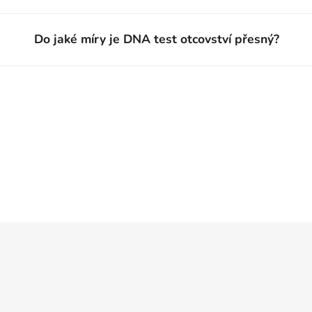
Do jaké míry je DNA test otcovství přesný?