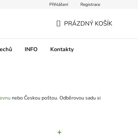
Přihlášení
Registrace
PRÁZDNÝ KOŠÍK
NÁKUPNÍ
KOŠÍK
echů
INFO
Kontakty
kovnu
nebo Českou poštou. Odběrovou sadu si
+